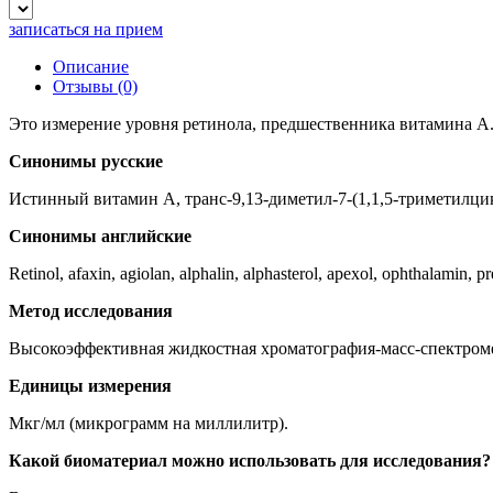
записаться на прием
Описание
Отзывы
(0)
Это измерение уровня ретинола, предшественника витамина А
Синонимы русские
Истинный витамин A, транс-9,13-диметил-7-(1,1,5-триметилцик
Синонимы английские
Retinol, afaxin, agiolan, alphalin, alphasterol, apexol, ophthalamin, pre
Метод исследования
Высокоэффективная жидкостная хроматография-масс-спектро
Единицы измерения
Мкг/мл (микрограмм на миллилитр).
Какой биоматериал можно использовать для исследования?