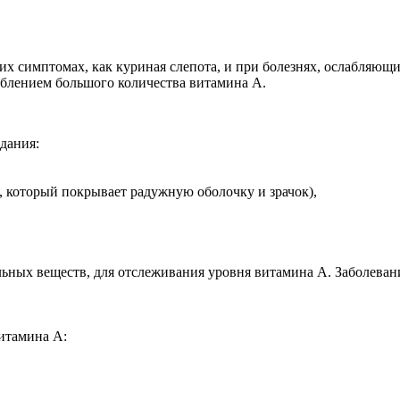
их симптомах, как куриная слепота, и при болезнях, ослабляю
еблением большого количества витамина А.
дания:
, который покрывает радужную оболочку и зрачок),
льных веществ, для отслеживания уровня витамина А. Заболева
итамина А: