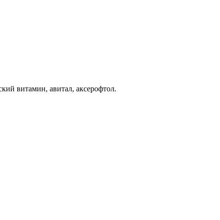
ский витамин, авитал, аксерофтол.