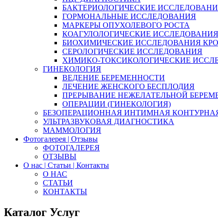
БАКТЕРИОЛОГИЧЕСКИЕ ИССЛЕДОВАН
ГОРМОНАЛЬНЫЕ ИССЛЕДОВАНИЯ
МАРКЕРЫ ОПУХОЛЕВОГО РОСТА
КОАГУЛОЛОГИЧЕСКИЕ ИССЛЕДОВАНИ
БИОХИМИЧЕСКИЕ ИССЛЕДОВАНИЯ КР
СЕРОЛОГИЧЕСКИЕ ИССЛЕДОВАНИЯ
ХИМИКО-ТОКСИКОЛОГИЧЕСКИЕ ИССЛ
ГИНЕКОЛОГИЯ
ВЕДЕНИЕ БЕРЕМЕННОСТИ
ЛЕЧЕНИЕ ЖЕНСКОГО БЕСПЛОДИЯ
ПРЕРЫВАНИЕ НЕЖЕЛАТЕЛЬНОЙ БЕРЕМ
ОПЕРАЦИИ (ГИНЕКОЛОГИЯ)
БЕЗОПЕРАЦИОННАЯ ИНТИМНАЯ КОНТУРНА
УЛЬТРАЗВУКОВАЯ ДИАГНОСТИКА
МАММОЛОГИЯ
Фотогалерея | Отзывы
ФОТОГАЛЕРЕЯ
ОТЗЫВЫ
О нас | Статьи | Контакты
О НАС
СТАТЬИ
КОНТАКТЫ
Каталог Услуг