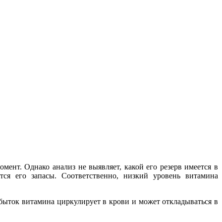
мент. Однако анализ не выявляет, какой его резерв имеется в
тся его запасы. Соответственно,
низкий уровень витамина
 избыток витамина циркулирует в крови и может откладываться в