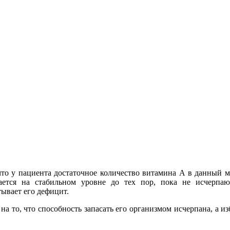
что у пациента достаточное количество витамина A в данный мо
ется на стабильном уровне до тех пор, пока не исчерпаю
тывает его дефицит.
т на то, что способность запасать его организмом исчерпана, а