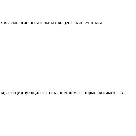
щих всасывание питательных веществ кишечником.
ния, ассоциирующиеся с отклонением от нормы витамина А: