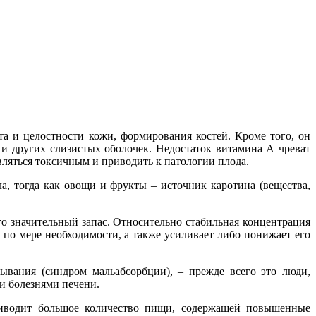
а и целостности кожи, формирования костей. Кроме того, он
и других слизистых оболочек. Недостаток витамина А чреват
ляться токсичным и приводить к патологии плода.
а, тогда как овощи и фрукты – источник каротина (вещества,
о значительный запас. Относительно стабильная концентрация
 по мере необходимости, а также усиливает либо понижает его
ывания (синдром мальабсорбции), – прежде всего это люди,
и болезнями печени.
риводит большое количество пищи, содержащей повышенные