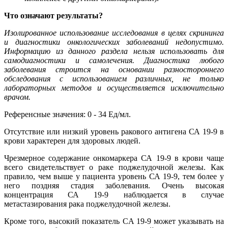
Что означают результаты?
Изолированное использование исследования в целях скрининга
и диагностики онкологических заболеваний недопустимо.
Информацию из данного раздела нельзя использовать для
самодиагностики и самолечения. Диагностика любого
заболевания строится на основании разностороннего
обследования с использованием различных, не только
лабораторных методов и осуществляется исключительно
врачом.
Референсные значения:
0 - 34 Ед/мл.
Отсутствие или низкий уровень ракового антигена СА 19-9 в
крови характерен для здоровых людей.
Чрезмерное содержание онкомаркера СА 19-9 в крови чаще
всего свидетельствует о раке поджелудочной железы. Как
правило, чем выше у пациента уровень СА 19-9, тем более у
него поздняя стадия заболевания. Очень высокая
концентрация СА 19-9 наблюдается в случае
метастазирования рака поджелудочной железы.
Кроме того, высокий показатель CA 19-9 может указывать на