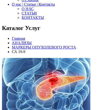
О нас | Статьи | Контакты
О НАС
СТАТЬИ
КОНТАКТЫ
Каталог Услуг
Главная
АНАЛИЗЫ
МАРКЕРЫ ОПУХОЛЕВОГО РОСТА
СА 19-9