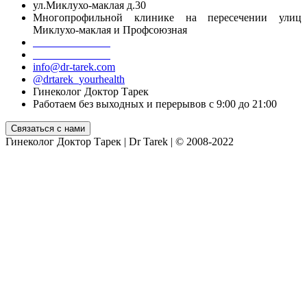
ул.Миклухо-маклая д.30
Многопрофильной клинике на пересечении улиц
Миклухо-маклая и Профсоюзная
+7 499 755 55 06
+7 916 098 39 18
info@dr-tarek.com
@drtarek_yourhealth
Гинеколог Доктор Тарек
Работаем без выходных и перерывов с 9:00 до 21:00
Гинеколог Доктор Тарек | Dr Tarek | © 2008-2022