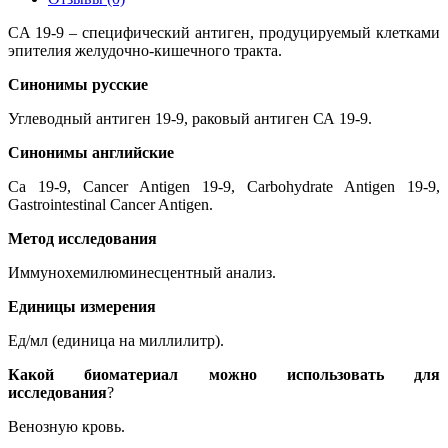
CA 19-9 – специфический антиген, продуцируемый клетками
эпителия желудочно-кишечного тракта.
Синонимы русские
Углеводный антиген 19-9, раковый антиген СА 19-9.
Синонимы
английские
Ca 19-9, Cancer Antigen 19-9, Carbohydrate Antigen 19-9,
Gastrointestinal Cancer Antigen.
Метод исследования
Иммунохемилюминесцентный анализ.
Единицы измерения
Ед/мл (единица на миллилитр).
Какой биоматериал можно использовать для
исследования
?
Венозную кровь.