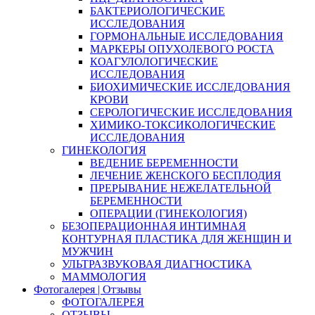
БАКТЕРИОЛОГИЧЕСКИЕ
ИССЛЕДОВАНИЯ
ГОРМОНАЛЬНЫЕ ИССЛЕДОВАНИЯ
МАРКЕРЫ ОПУХОЛЕВОГО РОСТА
КОАГУЛОЛОГИЧЕСКИЕ
ИССЛЕДОВАНИЯ
БИОХИМИЧЕСКИЕ ИССЛЕДОВАНИЯ
КРОВИ
СЕРОЛОГИЧЕСКИЕ ИССЛЕДОВАНИЯ
ХИМИКО-ТОКСИКОЛОГИЧЕСКИЕ
ИССЛЕДОВАНИЯ
ГИНЕКОЛОГИЯ
ВЕДЕНИЕ БЕРЕМЕННОСТИ
ЛЕЧЕНИЕ ЖЕНСКОГО БЕСПЛОДИЯ
ПРЕРЫВАНИЕ НЕЖЕЛАТЕЛЬНОЙ
БЕРЕМЕННОСТИ
ОПЕРАЦИИ (ГИНЕКОЛОГИЯ)
БЕЗОПЕРАЦИОННАЯ ИНТИМНАЯ
КОНТУРНАЯ ПЛАСТИКА ДЛЯ ЖЕНЩИН И
МУЖЧИН
УЛЬТРАЗВУКОВАЯ ДИАГНОСТИКА
МАММОЛОГИЯ
Фотогалерея | Отзывы
ФОТОГАЛЕРЕЯ
ОТЗЫВЫ