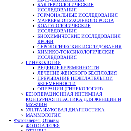
БАКТЕРИОЛОГИЧЕСКИЕ
ИССЛЕДОВАНИЯ
ГОРМОНАЛЬНЫЕ ИССЛЕДОВАНИЯ
МАРКЕРЫ ОПУХОЛЕВОГО РОСТА
КОАГУЛОЛОГИЧЕСКИЕ
ИССЛЕДОВАНИЯ
БИОХИМИЧЕСКИЕ ИССЛЕДОВАНИЯ
КРОВИ
СЕРОЛОГИЧЕСКИЕ ИССЛЕДОВАНИЯ
ХИМИКО-ТОКСИКОЛОГИЧЕСКИЕ
ИССЛЕДОВАНИЯ
ГИНЕКОЛОГИЯ
ВЕДЕНИЕ БЕРЕМЕННОСТИ
ЛЕЧЕНИЕ ЖЕНСКОГО БЕСПЛОДИЯ
ПРЕРЫВАНИЕ НЕЖЕЛАТЕЛЬНОЙ
БЕРЕМЕННОСТИ
ОПЕРАЦИИ (ГИНЕКОЛОГИЯ)
БЕЗОПЕРАЦИОННАЯ ИНТИМНАЯ
КОНТУРНАЯ ПЛАСТИКА ДЛЯ ЖЕНЩИН И
МУЖЧИН
УЛЬТРАЗВУКОВАЯ ДИАГНОСТИКА
МАММОЛОГИЯ
Фотогалерея | Отзывы
ФОТОГАЛЕРЕЯ
ОТЗЫВЫ