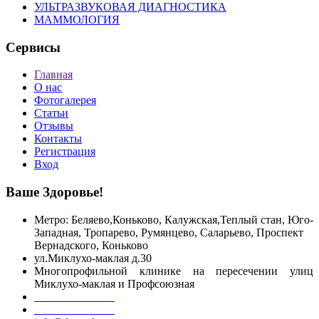
УЛЬТРАЗВУКОВАЯ ДИАГНОСТИКА
МАММОЛОГИЯ
Сервисы
Главная
О нас
Фотогалерея
Статьи
Отзывы
Контакты
Регистрация
Вход
Ваше Здоровье!
Метро: Беляево,Коньково, Калужская,Теплый стан, Юго-
Западная, Тропарево, Румянцево, Саларьево, Проспект
Вернадского,
Коньково
ул.Миклухо-маклая д.30
Многопрофильной клинике на пересечении улиц
Миклухо-маклая и Профсоюзная
+7 499 755 55 06
+7 916 098 39 18