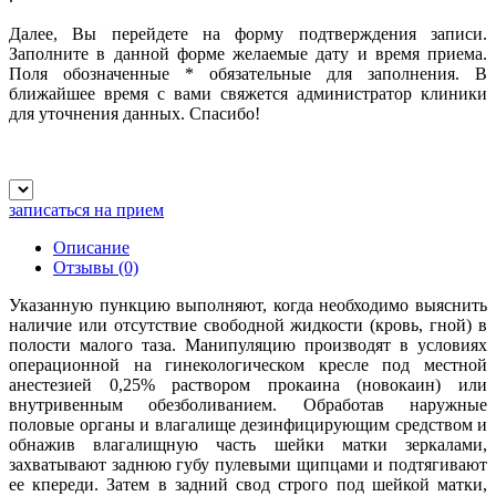
Далее, Вы перейдете на форму подтверждения записи.
Заполните в данной форме желаемые дату и время приема.
Поля обозначенные
*
обязательные для заполнения. В
ближайшее время с вами свяжется администратор клиники
для уточнения данных. Спасибо!
записаться на прием
Описание
Отзывы
(0)
Указанную пункцию выполняют, когда необходимо выяснить
наличие или отсутствие свободной жидкости (кровь, гной) в
полости малого таза. Манипуляцию производят в условиях
операционной на гинекологическом кресле под местной
анестезией 0,25% раствором прокаина (новокаин) или
внутривенным обезболиванием. Обработав наружные
половые органы и влагалище дезинфицирующим средством и
обнажив влагалищную часть шейки матки зеркалами,
захватывают заднюю губу пулевыми щипцами и подтягивают
ее кпереди. Затем в задний свод строго под шейкой матки,