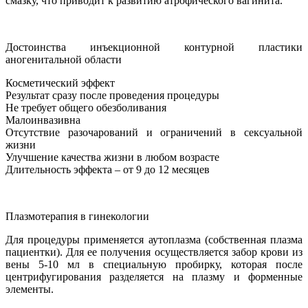
смазку, что приводит к развитию атрофического вагинита.
Достоинства инъекционной контурной пластики
аногенитальной области
Косметический эффект
Результат сразу после проведения процедуры
Не требует общего обезболивания
Малоинвазивна
Отсутствие разочарований и ограничений в сексуальной
жизни
Улучшение качества жизни в любом возрасте
Длительность эффекта – от 9 до 12 месяцев
Плазмотерапия в гинекологии
Для процедуры применяется аутоплазма (собственная плазма
пациентки). Для ее получения осуществляется забор крови из
вены 5-10 мл в специальную пробирку, которая после
центрифугирования разделяется на плазму и форменные
элементы.