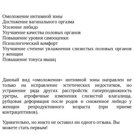
Омоложение интимной зоны
Достижение вагинального оргазма
Усиление либидо
Улучшение качества половых органов
Повышение уровня самооценки
Психологический комфорт
Улучшение степени увлажнения слизистых половых органов
у женщин
Повышение тонуса мышц
Данный вид «омоложения» интимной зоны направлен не
только на исправление эстетических недостатков, но
устранение ряда других расстройств: гиперподвижность
уретры, атрофичные изменения слизистой влагалища,
рубцовая деформация после родов и сниженное либидо у
женщин репродуктивного возраста (при приеме
контрацептивов).
Удивительно, но никто не оставил ни одного отзыва. Вы
можете стать первым!