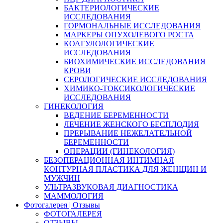
БАКТЕРИОЛОГИЧЕСКИЕ
ИССЛЕДОВАНИЯ
ГОРМОНАЛЬНЫЕ ИССЛЕДОВАНИЯ
МАРКЕРЫ ОПУХОЛЕВОГО РОСТА
КОАГУЛОЛОГИЧЕСКИЕ
ИССЛЕДОВАНИЯ
БИОХИМИЧЕСКИЕ ИССЛЕДОВАНИЯ
КРОВИ
СЕРОЛОГИЧЕСКИЕ ИССЛЕДОВАНИЯ
ХИМИКО-ТОКСИКОЛОГИЧЕСКИЕ
ИССЛЕДОВАНИЯ
ГИНЕКОЛОГИЯ
ВЕДЕНИЕ БЕРЕМЕННОСТИ
ЛЕЧЕНИЕ ЖЕНСКОГО БЕСПЛОДИЯ
ПРЕРЫВАНИЕ НЕЖЕЛАТЕЛЬНОЙ
БЕРЕМЕННОСТИ
ОПЕРАЦИИ (ГИНЕКОЛОГИЯ)
БЕЗОПЕРАЦИОННАЯ ИНТИМНАЯ
КОНТУРНАЯ ПЛАСТИКА ДЛЯ ЖЕНЩИН И
МУЖЧИН
УЛЬТРАЗВУКОВАЯ ДИАГНОСТИКА
МАММОЛОГИЯ
Фотогалерея | Отзывы
ФОТОГАЛЕРЕЯ
ОТЗЫВЫ