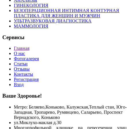
АНАЛИЗЫ
ГИНЕКОЛОГИЯ
БЕЗОПЕРАЦИОННАЯ ИНТИМНАЯ КОНТУРНАЯ
ПЛАСТИКА ДЛЯ ЖЕНЩИН И МУЖЧИН
УЛЬТРАЗВУКОВАЯ ДИАГНОСТИКА
МАММОЛОГИЯ
Сервисы
Главная
О нас
Фотогалерея
Статьи
Отзывы
Контакты
Регистрация
Вход
Ваше Здоровье!
Метро: Беляево,Коньково, Калужская,Теплый стан, Юго-
Западная, Тропарево, Румянцево, Саларьево, Проспект
Вернадского,
Коньково
ул.Миклухо-маклая д.30
Многопрофильной клинике на пересечении улиц