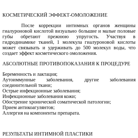
КОСМЕТИЧЕСКИЙ ЭФФЕКТ-ОМОЛОЖЕНИЕ
После коррекции интимных органов женщины
гиалуроновой кислотой визуально большие и малые половые
губы обретают прежнюю упругость. Участвуя в
гидродинамике тканей, 1 молекула гиалуроновой кислоты
может связывать и удерживать до 500 молекул воды, что
создает эффект косметического омоложения.
АБСОЛЮТНЫЕ ПРОТИВОПОКАЗАНИЯ К ПРОЦЕДУРЕ
Беременность и лактация;
Аутоиммунные заболевания, другие заболевания
соединительной ткани;
Острые инфекционные заболевания;
Инфекционные заболевания кожи;
Обострение хронической соматической патологии;
Прием антикоагулянтов;
Аллергия на компоненты препарата.
РЕЗУЛЬТАТЫ ИНТИМНОЙ ПЛАСТИКИ