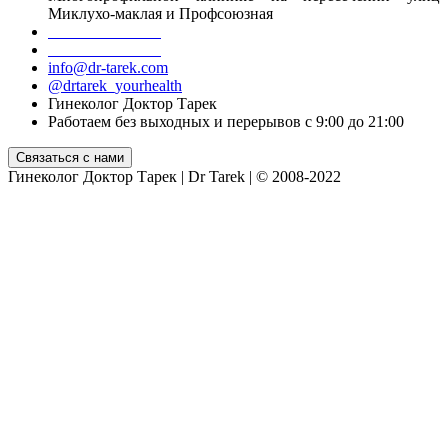
Миклухо-маклая и Профсоюзная
+7 499 755 55 06
+7 916 098 39 18
info@dr-tarek.com
@drtarek_yourhealth
Гинеколог Доктор Тарек
Работаем без выходных и перерывов с 9:00 до 21:00
Гинеколог Доктор Тарек | Dr Tarek | © 2008-2022