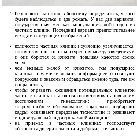
Решившись на поход в больницу, определитесь, у кого
будете наблюдаться и где рожать. У вас два варианта,
государственная женская консультация либо одна из
частных клиник. Последний вариант предпочтительнее
исходя из следующих соображений:
количество частных клиник неуклонно увеличивается,
соответственно растет конкуренция между заведениями
и они борются за клиента, повышая качество своих
услуг;
чем меньше жалоб от клиентов, тем популярнее
клиника, а мамочки делятся информацией и советуют
подружкам и знакомым обращаться именно туда, где им
понравилось;
чтобы оправдать ожидания потенциальных клиенток
частные клиники стараются соответствовать новейшим
достижениям гинекологии: приобретают
современнейшее оборудование, тщательно подбирают
кадры, осваивают передовые технологии и развивают
индивидуальный подход к каждой женщине;
на приемах в частных клиниках господствует
обстановка доверительности и доброжелательности.