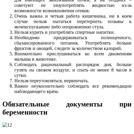
советуют не злоупотреблять жидкостью из-за
возможности возникновения отеков.
Очень важна и четкая работа кишечника, ни в коем
случае нельзя пытаться перетерпеть позывы к
мочеиспусканию либо опорожнению стула.
Нельзя курить и употреблять спиртные напитки.
Необходимо придерживаться полноценного,
сбалансированного питания. Употреблять больше
фруктов и овощей, следите за количеством калорий.
Внимательно прислушиваться ко всем движениям
малыша в животике.
Соблюдать рациональный распорядок дня, больше
гулять на свежем воздухе, и спать не менее 8 часов в
сутки.
Нельзя переутомляться, нервничать.
Важно неукоснительно соблюдать все рекомендации
наблюдающего врача.
Обязательные документы при
беременности