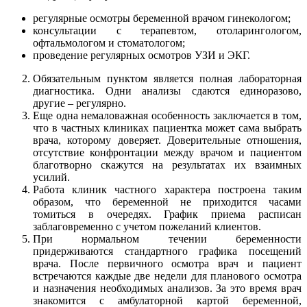
регулярные осмотры беременной врачом гинекологом;
консультации с терапевтом, отоларингологом,
офтальмологом и стоматологом;
проведение регулярных осмотров УЗИ и ЭКГ.
Обязательным пунктом является полная лабораторная
диагностика. Одни анализы сдаются единоразово,
другие – регулярно.
Еще одна немаловажная особенность заключается в том,
что в частных клиниках пациентка может сама выбрать
врача, которому доверяет. Доверительные отношения,
отсутствие конфронтации между врачом и пациентом
благотворно скажутся на результатах их взаимных
усилий.
Работа клиник частного характера построена таким
образом, что беременной не приходится часами
томиться в очередях. График приема расписан
заблаговременно с учетом пожеланий клиентов.
При нормальном течении беременности
придерживаются стандартного графика посещений
врача. После первичного осмотра врач и пациент
встречаются каждые две недели для планового осмотра
и назначения необходимых анализов. За это время врач
знакомится с амбулаторной картой беременной,