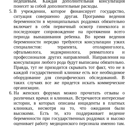
недешевым. Каждая дополнительная консультация
понесет за собой дополнительные расходы.
В учреждении, которое финансирует государство,
ситуация совершенно другая. Программа ведения
беременности в муниципальных роддомах обязательно
включает в себя первичный осмотр гинеколога и
последующее сопровождение на протяжении всего
периода вынашивания ребенка. Во время ведения
беременности нередко требуются консультации узких
специалистов: терапевта, отоларинголога,
офтальмолога, эндокринолога, ревматолога и
профессионалов других направлений. Направления на
консультации любого рода будут выписаны обязательно.
Правда, тут не приходится скрывать тот факт, что не в
каждой государственной клинике есть все необходимое
оборудование для специфических обследований. В
таких случаях все же придется искать коммерческие
организации.
На женских форумах можно прочитать отзывы о
различных врачах и клиниках. Встречаются интересные
истории, в которых описаны инциденты в платных
клиниках, несмотря на то, что ожидания были
высокими. Есть те, кто поддерживает ведение
беременности при государственных роддомах и высоко
оценивает работу медицинского персонала именно там.