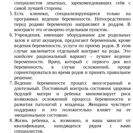
специалистов опытных, зарекомендовавших себя с
самой лучшей стороны.
Есть клиники, специализирующиеся только на
программах ведении беременности. Непосредственно
перед родами беременную направляют в роддом. В
контракте это оговорено отдельным пунктом.
Учреждения, имеющие оборудование для родильных
залов и штат акушеров, предлагают беременным, кроме
ведения беременности, услуги по приему родов. В этом
случае заключается отдельный контракт на роды. Это
наиболее рациональный вариант – лучшее ведение
беременности. Врачу, который с первого дня вел
беременность, в случае осложнений, проще
сориентироваться во время родов и принять правильное
решение.
Ведение беременности процесс многогранный и
длительный. Постоянный контроль состояния здоровья
будущей матери и ребенка минимизирует риск
возможных осложнений процесса беременности и
развития патологий у младенца. Женщина чувствует
поддержку и это положительно влияет на ее
эмоциональное состояние.
Жизнь ребенка, а, возможно, и ваша зависит от
квалификации, находящихся рядом с вами
специалистов.