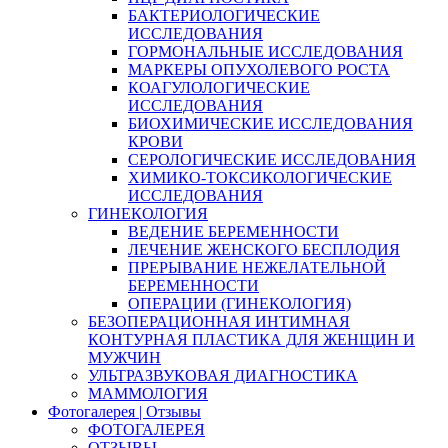
БАКТЕРИОЛОГИЧЕСКИЕ
ИССЛЕДОВАНИЯ
ГОРМОНАЛЬНЫЕ ИССЛЕДОВАНИЯ
МАРКЕРЫ ОПУХОЛЕВОГО РОСТА
КОАГУЛОЛОГИЧЕСКИЕ
ИССЛЕДОВАНИЯ
БИОХИМИЧЕСКИЕ ИССЛЕДОВАНИЯ
КРОВИ
СЕРОЛОГИЧЕСКИЕ ИССЛЕДОВАНИЯ
ХИМИКО-ТОКСИКОЛОГИЧЕСКИЕ
ИССЛЕДОВАНИЯ
ГИНЕКОЛОГИЯ
ВЕДЕНИЕ БЕРЕМЕННОСТИ
ЛЕЧЕНИЕ ЖЕНСКОГО БЕСПЛОДИЯ
ПРЕРЫВАНИЕ НЕЖЕЛАТЕЛЬНОЙ
БЕРЕМЕННОСТИ
ОПЕРАЦИИ (ГИНЕКОЛОГИЯ)
БЕЗОПЕРАЦИОННАЯ ИНТИМНАЯ
КОНТУРНАЯ ПЛАСТИКА ДЛЯ ЖЕНЩИН И
МУЖЧИН
УЛЬТРАЗВУКОВАЯ ДИАГНОСТИКА
МАММОЛОГИЯ
Фотогалерея | Отзывы
ФОТОГАЛЕРЕЯ
ОТЗЫВЫ