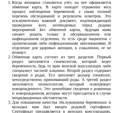
Когда женщина становится учет, на нее оформляется
обменная карта. В карте находит отражение весь
процесс наблюдения беременной, а также полный
перечень обследований и результаты осмотров. Это
исключительно важный документ, подтверждающий
проведение всех необходимых перед родами
мероприятий. Без обменной карты, будущая мама
сможет рожать только в обсервационном или
инфекционном отделении, то есть среди пациенток с
хроническими либо инфекционными заболеваниями. В
отделение для здоровых женщин, к сожалению, ее не
возьмут.
Обменная карта состоит из трех разделов. Первый
раздел заполняется гинекологом, который ведет
беременность, будь то врач женской консультации либо
специалист частной клиники. Второй раздел содержит
сведения о родах. Его заполняет акушер гинеколог,
непосредственно принимавший роды. А третий раздел
заполняется неонатологом, который осматривает
новорожденного. Это ценнейшие сведения о роженице
и новорожденном, которые могут пригодиться в случае
непредвиденных обстоятельств.
Для повышения качества обслуживания беременных и
молодых мам был введен родовой сертификат.
Сертификат предъявляется в женских консультациях,