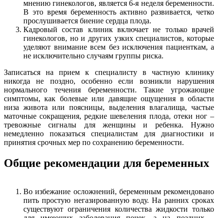
мнению гинекологов, является 6-я неделя беременности.
В это время беременность активно развивается, четко
прослушивается биение сердца плода.
Кадровый состав клиник включает не только врачей
гинекологов, но и других узких специалистов, которые
уделяют внимание всем без исключения пациенткам, а
не исключительно случаям группы риска.
Записаться на прием к специалисту в частную клинику
никогда не поздно, особенно если возникли нарушения
нормального течения беременности. Такие угрожающие
симптомы, как болевые или давящие ощущения в области
низа живота или поясницы, выделения влагалища, частые
маточные сокращения, редкие шевеления плода, отеки ног –
тревожные сигналы для женщины и ребенка. Нужно
немедленно показаться специалистам для диагностики и
принятия срочных мер по сохранению беременности.
Общие рекомендации для беременных
Во избежание осложнений, беременным рекомендовано
пить простую негазированную воду. На ранних сроках
существуют ограничения количества жидкости только
для имеющих заболевания почек, а на поздних –