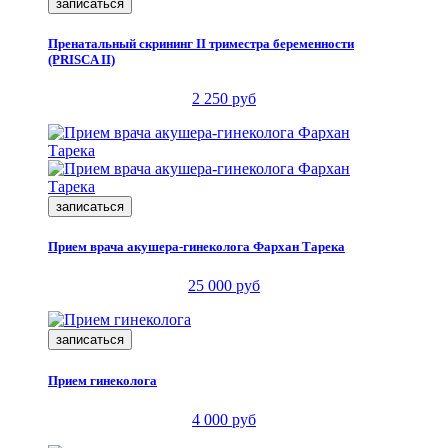
записаться
Пренатальный скрининг II триместра беременности
(PRISCA II)
2 250 руб
записаться
Прием врача акушера-гинеколога Фархан Тарека
25 000 руб
записаться
Прием гинеколога
4 000 руб