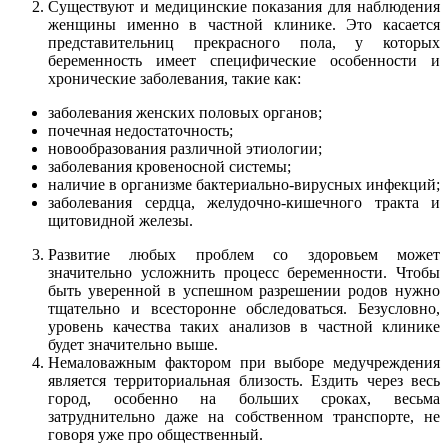
Существуют и медицинские показания для наблюдения
женщины именно в частной клинике. Это касается
представительниц прекрасного пола, у которых
беременность имеет специфические особенности и
хронические заболевания, такие как:
заболевания женских половых органов;
почечная недостаточность;
новообразования различной этиологии;
заболевания кровеносной системы;
наличие в организме бактериально-вирусных инфекций;
заболевания сердца, желудочно-кишечного тракта и
щитовидной железы.
Развитие любых проблем со здоровьем может
значительно усложнить процесс беременности. Чтобы
быть уверенной в успешном разрешении родов нужно
тщательно и всесторонне обследоваться. Безусловно,
уровень качества таких анализов в частной клинике
будет значительно выше.
Немаловажным фактором при выборе медучреждения
является территориальная близость. Ездить через весь
город, особенно на больших сроках, весьма
затруднительно даже на собственном транспорте, не
говоря уже про общественный.