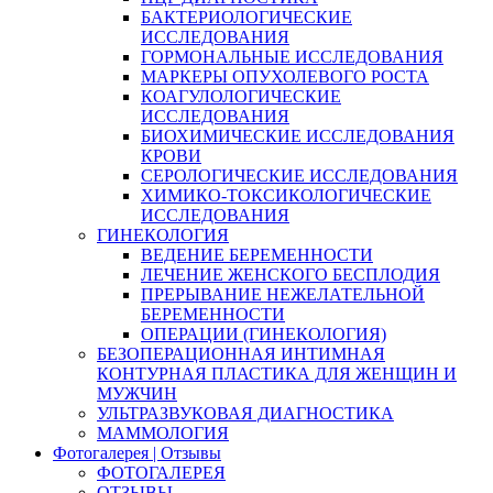
БАКТЕРИОЛОГИЧЕСКИЕ
ИССЛЕДОВАНИЯ
ГОРМОНАЛЬНЫЕ ИССЛЕДОВАНИЯ
МАРКЕРЫ ОПУХОЛЕВОГО РОСТА
КОАГУЛОЛОГИЧЕСКИЕ
ИССЛЕДОВАНИЯ
БИОХИМИЧЕСКИЕ ИССЛЕДОВАНИЯ
КРОВИ
СЕРОЛОГИЧЕСКИЕ ИССЛЕДОВАНИЯ
ХИМИКО-ТОКСИКОЛОГИЧЕСКИЕ
ИССЛЕДОВАНИЯ
ГИНЕКОЛОГИЯ
ВЕДЕНИЕ БЕРЕМЕННОСТИ
ЛЕЧЕНИЕ ЖЕНСКОГО БЕСПЛОДИЯ
ПРЕРЫВАНИЕ НЕЖЕЛАТЕЛЬНОЙ
БЕРЕМЕННОСТИ
ОПЕРАЦИИ (ГИНЕКОЛОГИЯ)
БЕЗОПЕРАЦИОННАЯ ИНТИМНАЯ
КОНТУРНАЯ ПЛАСТИКА ДЛЯ ЖЕНЩИН И
МУЖЧИН
УЛЬТРАЗВУКОВАЯ ДИАГНОСТИКА
МАММОЛОГИЯ
Фотогалерея | Отзывы
ФОТОГАЛЕРЕЯ
ОТЗЫВЫ