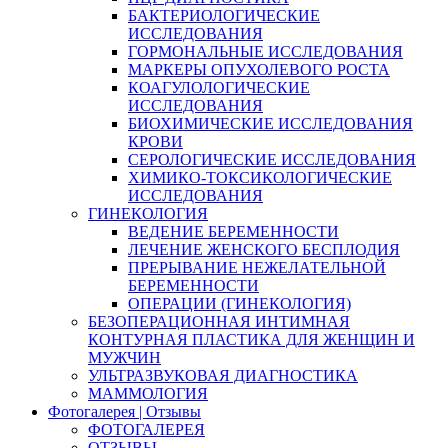
БАКТЕРИОЛОГИЧЕСКИЕ
ИССЛЕДОВАНИЯ
ГОРМОНАЛЬНЫЕ ИССЛЕДОВАНИЯ
МАРКЕРЫ ОПУХОЛЕВОГО РОСТА
КОАГУЛОЛОГИЧЕСКИЕ
ИССЛЕДОВАНИЯ
БИОХИМИЧЕСКИЕ ИССЛЕДОВАНИЯ
КРОВИ
СЕРОЛОГИЧЕСКИЕ ИССЛЕДОВАНИЯ
ХИМИКО-ТОКСИКОЛОГИЧЕСКИЕ
ИССЛЕДОВАНИЯ
ГИНЕКОЛОГИЯ
ВЕДЕНИЕ БЕРЕМЕННОСТИ
ЛЕЧЕНИЕ ЖЕНСКОГО БЕСПЛОДИЯ
ПРЕРЫВАНИЕ НЕЖЕЛАТЕЛЬНОЙ
БЕРЕМЕННОСТИ
ОПЕРАЦИИ (ГИНЕКОЛОГИЯ)
БЕЗОПЕРАЦИОННАЯ ИНТИМНАЯ
КОНТУРНАЯ ПЛАСТИКА ДЛЯ ЖЕНЩИН И
МУЖЧИН
УЛЬТРАЗВУКОВАЯ ДИАГНОСТИКА
МАММОЛОГИЯ
Фотогалерея | Отзывы
ФОТОГАЛЕРЕЯ
ОТЗЫВЫ