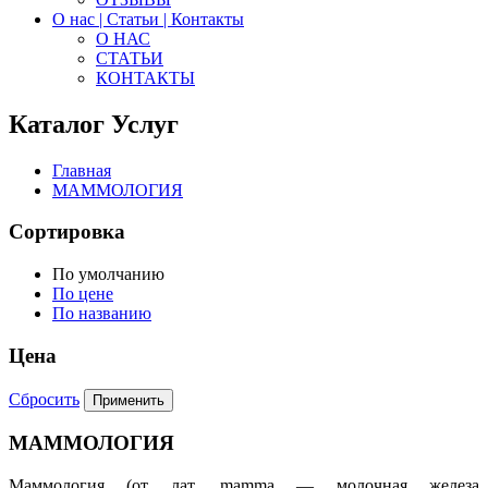
О нас | Статьи | Контакты
О НАС
СТАТЬИ
КОНТАКТЫ
Каталог Услуг
Главная
МАММОЛОГИЯ
Сортировка
По умолчанию
По цене
По названию
Цена
Сбросить
МАММОЛОГИЯ
Маммология (от
лат.
mamma
— молочная железа