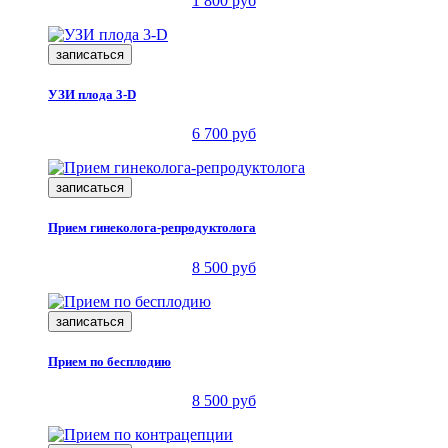
1 800 руб
записаться
УЗИ плода 3-D
6 700 руб
записаться
Прием гинеколога-репродуктолога
8 500 руб
записаться
Прием по бесплодию
8 500 руб