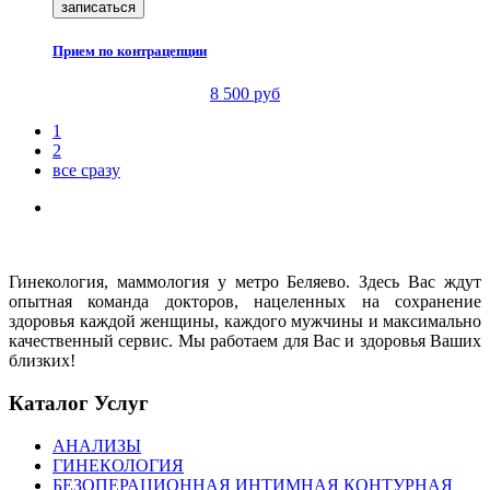
записаться
Прием по контрацепции
8 500 руб
1
2
все сразу
Гинекология, маммология у метро Беляево. Здесь Вас ждут
опытная команда докторов, нацеленных на сохранение
здоровья каждой женщины, каждого мужчины и максимально
качественный сервис. Мы работаем для Вас и здоровья Ваших
близких!
Каталог Услуг
АНАЛИЗЫ
ГИНЕКОЛОГИЯ
БЕЗОПЕРАЦИОННАЯ ИНТИМНАЯ КОНТУРНАЯ