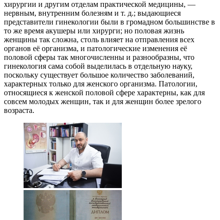
хирургии и другим отделам практической медицины, —
нервным, внутренним болезням и т. д.; выдающиеся
представители гинекологии были в громадном большинстве в
то же время акушеры или хирурги; но половая жизнь
женщины так сложна, столь влияет на отправления всех
органов её организма, и патологические изменения её
половой сферы так многочисленны и разнообразны, что
гинекология сама собой выделилась в отдельную науку,
поскольку существует большое количество заболеваний,
характерных только для женского организма. Патологии,
относящиеся к женской половой сфере характерны, как для
совсем молодых женщин, так и для женщин более зрелого
возраста.