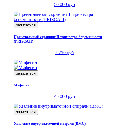
50 000 руб
записаться
Пренатальный скрининг II триместра беременности
(PRISCA II)
2 250 руб
записаться
Мифегин
45 000 руб
записаться
Удаление внутриматочной спирали (ВМС)