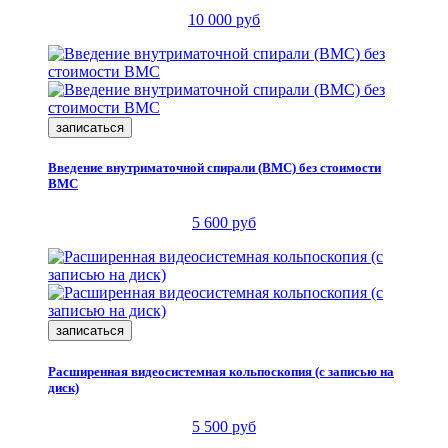
10 000 руб
записаться
Введение внутриматочной спирали (ВМС) без стоимости
ВМС
5 600 руб
записаться
Расширенная видеосистемная кольпоскопия (с записью на
диск)
5 500 руб