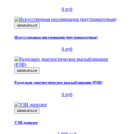
0 руб
записаться
Искусственная инсеминация (внутриматочная)
0 руб
записаться
Раздельно диагностическое выскабливание (РДВ)
0 руб
записаться
УЗИ допплер