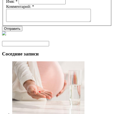
Имя:
*
Комментарий:
*
Соседние записи