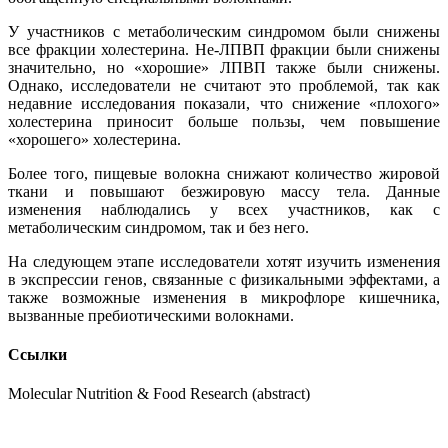
У участников с метаболическим синдромом были снижены
все фракции холестерина. Не-ЛПВП фракции были снижены
значительно, но «хорошие» ЛПВП также были снижены.
Однако, исследователи не считают это проблемой, так как
недавние исследования показали, что снижение «плохого»
холестерина приносит больше пользы, чем повышение
«хорошего» холестерина.
Более того, пищевые волокна снижают количество жировой
ткани и повышают безжировую массу тела. Данные
изменения наблюдались у всех участников, как с
метаболическим синдромом, так и без него.
На следующем этапе исследователи хотят изучить изменения
в экспрессии генов, связанные с физикальными эффектами, а
также возможные изменения в микрофлоре кишечника,
вызванные пребиотическими волокнами.
Ссылки
Molecular Nutrition & Food Research (abstract)