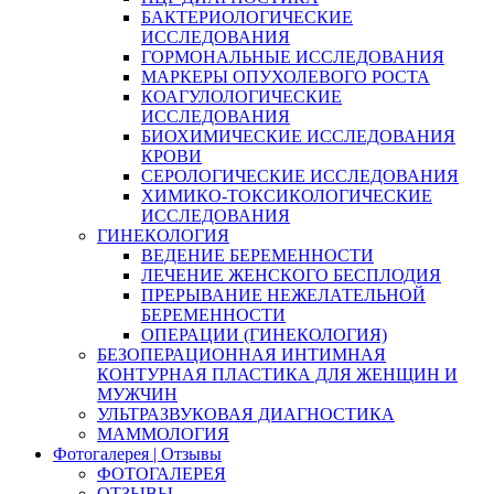
БАКТЕРИОЛОГИЧЕСКИЕ
ИССЛЕДОВАНИЯ
ГОРМОНАЛЬНЫЕ ИССЛЕДОВАНИЯ
МАРКЕРЫ ОПУХОЛЕВОГО РОСТА
КОАГУЛОЛОГИЧЕСКИЕ
ИССЛЕДОВАНИЯ
БИОХИМИЧЕСКИЕ ИССЛЕДОВАНИЯ
КРОВИ
СЕРОЛОГИЧЕСКИЕ ИССЛЕДОВАНИЯ
ХИМИКО-ТОКСИКОЛОГИЧЕСКИЕ
ИССЛЕДОВАНИЯ
ГИНЕКОЛОГИЯ
ВЕДЕНИЕ БЕРЕМЕННОСТИ
ЛЕЧЕНИЕ ЖЕНСКОГО БЕСПЛОДИЯ
ПРЕРЫВАНИЕ НЕЖЕЛАТЕЛЬНОЙ
БЕРЕМЕННОСТИ
ОПЕРАЦИИ (ГИНЕКОЛОГИЯ)
БЕЗОПЕРАЦИОННАЯ ИНТИМНАЯ
КОНТУРНАЯ ПЛАСТИКА ДЛЯ ЖЕНЩИН И
МУЖЧИН
УЛЬТРАЗВУКОВАЯ ДИАГНОСТИКА
МАММОЛОГИЯ
Фотогалерея | Отзывы
ФОТОГАЛЕРЕЯ
ОТЗЫВЫ