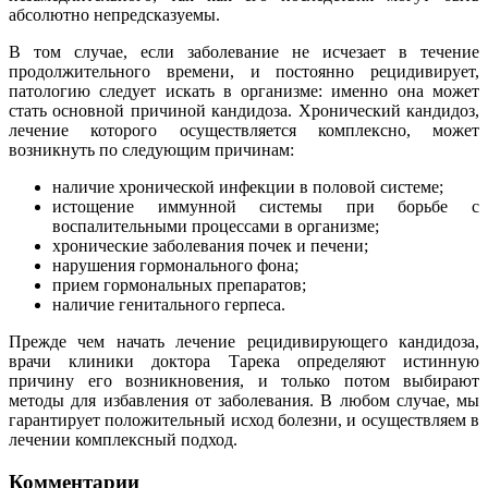
абсолютно непредсказуемы.
В том случае, если заболевание не исчезает в течение
продолжительного времени, и постоянно рецидивирует,
патологию следует искать в организме: именно она может
стать основной причиной кандидоза. Хронический кандидоз,
лечение которого осуществляется комплексно, может
возникнуть по следующим причинам:
наличие хронической инфекции в половой системе;
истощение иммунной системы при борьбе с
воспалительными процессами в организме;
хронические заболевания почек и печени;
нарушения гормонального фона;
прием гормональных препаратов;
наличие генитального герпеса.
Прежде чем начать лечение рецидивирующего кандидоза,
врачи клиники доктора Тарека определяют истинную
причину его возникновения, и только потом выбирают
методы для избавления от заболевания. В любом случае, мы
гарантирует положительный исход болезни, и осуществляем в
лечении комплексный подход.
Комментарии