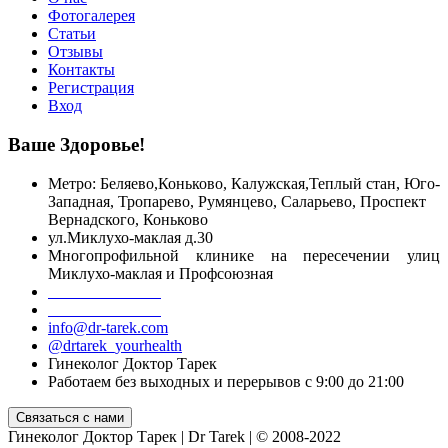
Фотогалерея
Статьи
Отзывы
Контакты
Регистрация
Вход
Ваше Здоровье!
Метро: Беляево,Коньково, Калужская,Теплый стан, Юго-
Западная, Тропарево, Румянцево, Саларьево, Проспект
Вернадского,
Коньково
ул.Миклухо-маклая д.30
Многопрофильной клинике на пересечении улиц
Миклухо-маклая и Профсоюзная
+7 499 755 55 06
+7 916 098 39 18
info@dr-tarek.com
@drtarek_yourhealth
Гинеколог Доктор Тарек
Работаем без выходных и перерывов с 9:00 до 21:00
Гинеколог Доктор Тарек | Dr Tarek | © 2008-2022