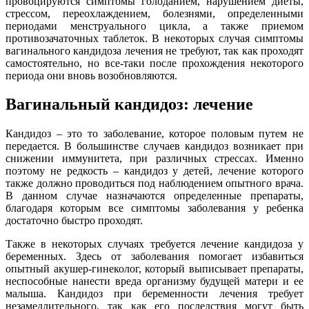
провоцируются симптомы голоданием, нарушением диеты,
стрессом, переохлаждением, болезнями, определенными
периодами менструального цикла, а также приемом
противозачаточных таблеток. В некоторых случая симптомы
вагинального кандидоза лечения не требуют, так как проходят
самостоятельно, но все-таки после прохождения некоторого
периода они вновь возобновляются.
Вагинальный кандидоз: лечение
Кандидоз – это то заболевание, которое половым путем не
передается. В большинстве случаев кандидоз возникает при
снижении иммунитета, при различных стрессах. Именно
поэтому не редкость – кандидоз у детей, лечение которого
также должно проводиться под наблюдением опытного врача.
В данном случае назначаются определенные препараты,
благодаря которым все симптомы заболевания у ребенка
достаточно быстро проходят.
Также в некоторых случаях требуется лечение кандидоза у
беременных. Здесь от заболевания помогает избавиться
опытный акушер-гинеколог, который выписывает препараты,
неспособные нанести вреда организму будущей матери и ее
малыша. Кандидоз при беременности лечения требует
незамедлительного, так как его последствия могут быть