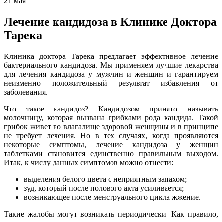
21
мая
Лечение кандидоза в Клинике Доктора
Тарека
Клиника доктора Тарека предлагает эффективное лечение
бактериального кандидоза. Мы применяем лучшие лекарства
для лечения кандидоза у мужчин и женщин и гарантируем
неизменно положительный результат избавления от
заболевания.
Что такое кандидоз? Кандидозом принято называть
молочницу, которая вызвана грибками рода кандида. Такой
грибок живет во влагалище здоровой женщины и в принципе
не требует лечения. Но в тех случаях, когда проявляются
некоторые симптомы, лечение кандидоза у женщин
таблетками становится единственно правильным выходом.
Итак, к числу данных симптомов можно отнести:
выделения белого цвета с неприятным запахом;
зуд, который после полового акта усиливается;
возникающее после менструального цикла жжение.
Такие жалобы могут возникать периодически. Как правило,