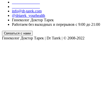
+7 499 755 55 06
+7 916 098 39 18
info@dr-tarek.com
@drtarek_yourhealth
Гинеколог Доктор Тарек
Работаем без выходных и перерывов с 9:00 до 21:00
Гинеколог Доктор Тарек | Dr Tarek | © 2008-2022