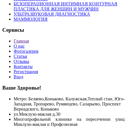
БЕЗОПЕРАЦИОННАЯ ИНТИМНАЯ КОНТУРНАЯ
ПЛАСТИКА ДЛЯ ЖЕНЩИН И МУЖЧИН
УЛЬТРАЗВУКОВАЯ ДИАГНОСТИКА
МАММОЛОГИЯ
Сервисы
Главная
О нас
Фотогалерея
Статьи
Отзывы
Контакты
Регистрация
Вход
Ваше Здоровье!
Метро: Беляево,Коньково, Калужская,Теплый стан, Юго-
Западная, Тропарево, Румянцево, Саларьево, Проспект
Вернадского,
Коньково
ул.Миклухо-маклая д.30
Многопрофильной клинике на пересечении улиц
Миклухо-маклая и Профсоюзная