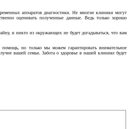
временных аппаратов диагностики. Не многие клиники могут
ственно оценивать полученные данные. Ведь только хорошо
йну, и никто из окружающих не будет догадываться, что вам
 помощь, но только мы можем гарантировать внимательное
учие вашей семьи. Забота о здоровье в нашей клинике будет