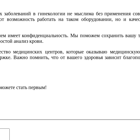
х заболеваний в гинекологии не мыслима без применения со
ют возможность работать на таком оборудовании, но и каче
ем имеет конфиденциальность. Мы поможем сохранить вашу та
ростой анализ крови.
ество медицинских центров, которые оказываю медицинскую
ке. Важно помнить, что от вашего здоровья зависит благопол
можете стать первым!