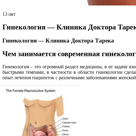
13
окт
Гинекология — Клиника Доктора Таре
Гинекология — Клиника Доктора Тарека
Чем занимается современная гинеколог
Гинекология – это огромный раздел медицины, в ее задачи вх
быстрыми темпами, в частности в области гинекологии сде
опыт лечения пациенток с различными заболеваниями женской