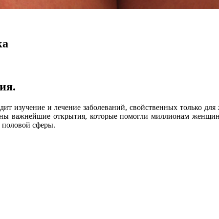
ка
ия.
одит изучение и лечение заболеваний, свойственных только для
ланы важнейшие открытия, которые помогли миллионам женщи
 половой сферы.