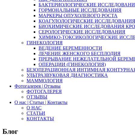
БАКТЕРИОЛОГИЧЕСКИЕ ИССЛЕДОВАН
ГОРМОНАЛЬНЫЕ ИССЛЕДОВАНИЯ
МАРКЕРЫ ОПУХОЛЕВОГО РОСТА
КОАГУЛОЛОГИЧЕСКИЕ ИССЛЕДОВАНИ
БИОХИМИЧЕСКИЕ ИССЛЕДОВАНИЯ КР
СЕРОЛОГИЧЕСКИЕ ИССЛЕДОВАНИЯ
ХИМИКО-ТОКСИКОЛОГИЧЕСКИЕ ИССЛ
ГИНЕКОЛОГИЯ
ВЕДЕНИЕ БЕРЕМЕННОСТИ
ЛЕЧЕНИЕ ЖЕНСКОГО БЕСПЛОДИЯ
ПРЕРЫВАНИЕ НЕЖЕЛАТЕЛЬНОЙ БЕРЕМ
ОПЕРАЦИИ (ГИНЕКОЛОГИЯ)
БЕЗОПЕРАЦИОННАЯ ИНТИМНАЯ КОНТУРНА
УЛЬТРАЗВУКОВАЯ ДИАГНОСТИКА
МАММОЛОГИЯ
Фотогалерея | Отзывы
ФОТОГАЛЕРЕЯ
ОТЗЫВЫ
О нас | Статьи | Контакты
О НАС
СТАТЬИ
КОНТАКТЫ
Блог