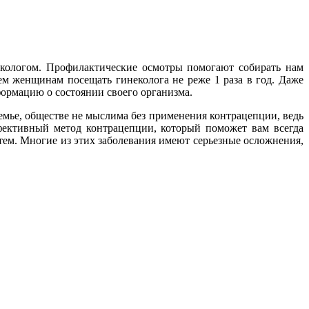
кологом. Профилактические осмотры помогают собирать нам
м женщинам посещать гинеколога не реже 1 раза в год. Даже
формацию о состоянии своего организма.
емье, обществе не мыслима без применения контрацепции, ведь
ективный метод контрацепции, который поможет вам всегда
ем. Многие из этих заболевания имеют серьезные осложнения,